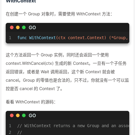
WithContext
在创建一个 Group 对象时，需要使用 WithContext 方法：
GO
1
func
WithContext
(ctx context.Context)
(*Group, c
这个方法返回一个 Group 实例，同时还会返回一个使用
context.WithCancel(ctx) 生成的新 Context。一旦有一个子任务
返回错误，或者是 Wait 调用返回，这个新 Context 就会被
cancel。Group 的零值也是合法的，只不过，你就没有一个可以监
控是否 cancel 的 Context 了。
看看 WithContext 的源码：
GO
1
// WithContext returns a new Group and an associ
2
//