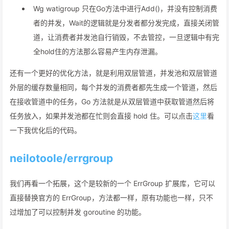
Wg watigroup 只在Go方法中进行Add()，并没有控制消费
者的并发，Wait的逻辑就是分发者都分发完成，直接关闭管
道，让消费者并发池自行销毁，不去管控，一旦逻辑中有完
全hold住的方法那么容易产生内存泄漏。
还有一个更好的优化方法，就是利用双层管道，并发池和双层管道
外层的缓存数量相同，每个并发的消费者都先生成一个管道，然后
在接收管道中的任务，Go 方法就是从双层管道中获取管道然后将
任务放入，如果并发池都在忙则会直接 hold 住。可以点击
这里
看
一下我优化后的代码。
neilotoole/errgroup
我们再看一个拓展，这个是较新的一个 ErrGroup 扩展库，它可以
直接替换官方的 ErrGroup，方法都一样，原有功能也一样，只不
过增加了可以控制并发 goroutine 的功能。