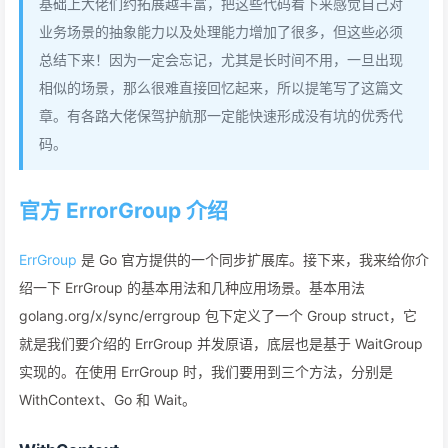
基础上大佬们约拓展越丰富，把这些代码看下来感觉自己对
业务场景的抽象能力以及处理能力增加了很多，但这些必须
总结下来！因为一定会忘记，尤其是长时间不用，一旦出现
相似的场景，那么很难直接回忆起来，所以提笔写了这篇文
章。有各路大佬保驾护航那一定能快速形成没有坑的优秀代
码。
官方 ErrorGroup 介绍
ErrGroup
是 Go 官方提供的一个同步扩展库。接下来，我来给你介
绍一下 ErrGroup 的基本用法和几种应用场景。基本用法
golang.org/x/sync/errgroup 包下定义了一个 Group struct，它
就是我们要介绍的 ErrGroup 并发原语，底层也是基于 WaitGroup
实现的。在使用 ErrGroup 时，我们要用到三个方法，分别是
WithContext、Go 和 Wait。