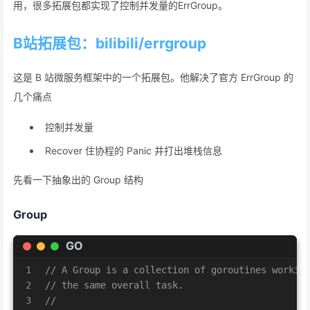
用，很多拓展包都实现了控制并发量的ErrGroup。
B站拓展包：bilibili/errgroup
这是 B 站微服务框架中的一个拓展包。他解决了官方 ErrGroup 的
几个痛点
控制并发量
Recover 住协程的 Panic 并打出堆栈信息
先看一下抽象出的 Group 结构
Group
GO
1
// A Group is a collection of goroutines workin
2
// the same overall task.
3
//