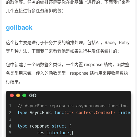
的取消等。任务的编排还是要你在此基础上进行的，下面我们来看
几个直接进行多任务编排的包：
gollback
这个包主要是进行子任务并发的编排处理，包括All，Race，Retry
等几种方法，下面我们来看看他是如果进行并发任务编排的：
包中新建了一个函数签名类型，一个内置 response 结构，函数签
名类型用来统一传入的函数类型，response 结构用来接收函数执
行结果。
GO
1
// AsyncFunc represents asynchronous function
2
type
 AsyncFunc 
func
(ctx context.Context)
(
interf
3
4
type
 response 
struct
 {
5
	res 
interface
{}