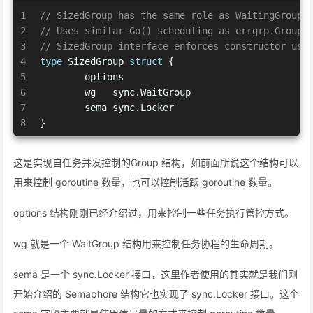
1
// SizedGroup has the same role as WaitingGroup 
2
// Uses similar Go() scheduling as errgrp.Group,
3
// SizedGroup interface enforces constructor usa
4
type
 SizedGroup 
struct
 {
5
	options
6
	wg   sync.WaitGroup
7
	sema sync.Locker
8
}
这是实现自任务并发控制的Group 结构，如前面所说这个结构可以
用来控制 goroutine 数量，也可以控制活跃 goroutine 数量。
options 结构刚刚已经介绍过，用来控制一些任务执行管控方式。
wg 就是一个 WaitGroup 结构用来控制任务协程的生命周期。
sema 是一个 sync.Locker 接口，这里作者使用的其实就是我们刚
开始介绍的 Semaphore 结构它也实现了 sync.Locker 接口。这个