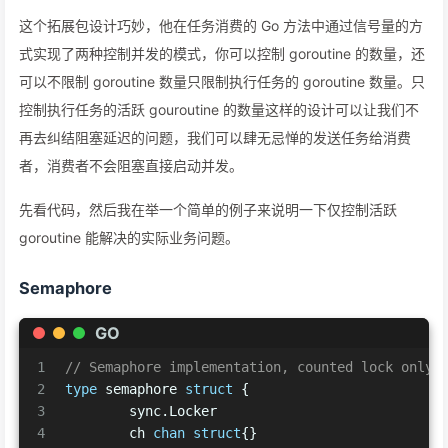
这个拓展包设计巧妙，他在任务消费的 Go 方法中通过信号量的方
式实现了两种控制并发的模式，你可以控制 goroutine 的数量，还
可以不限制 goroutine 数量只限制执行任务的 goroutine 数量。只
控制执行任务的活跃 gouroutine 的数量这样的设计可以让我们不
再去纠结阻塞延迟的问题，我们可以肆无忌惮的发送任务给消费
者，消费者不会阻塞直接启动并发。
先看代码，然后我在举一个简单的例子来说明一下仅控制活跃
goroutine 能解决的实际业务问题。
Semaphore
GO
1
// Semaphore implementation, counted lock only.
2
type
 semaphore 
struct
 {
3
	sync.Locker
4
	ch 
chan
struct
{}