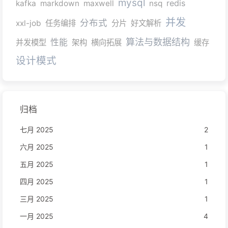
mysql
redis
kafka
markdown
maxwell
nsq
并发
分布式
xxl-job
任务编排
分片
好文解析
算法与数据结构
性能
并发模型
架构
横向拓展
缓存
设计模式
归档
七月 2025
2
六月 2025
1
五月 2025
1
四月 2025
1
三月 2025
1
一月 2025
4