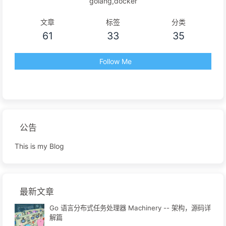
golang,docker
文章
标签
分类
61
33
35
Follow Me
公告
This is my Blog
最新文章
Go 语言分布式任务处理器 Machinery -- 架构，源码详
解篇