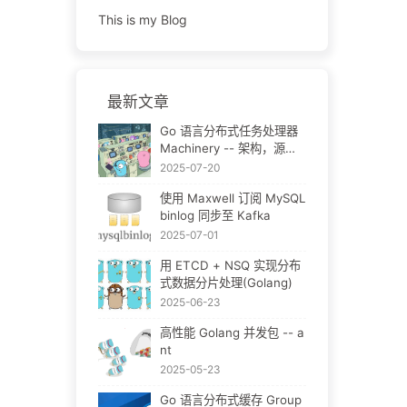
This is my Blog
最新文章
Go 语言分布式任务处理器
Machinery -- 架构，源码
详解篇
2025-07-20
使用 Maxwell 订阅 MySQL
binlog 同步至 Kafka
2025-07-01
用 ETCD + NSQ 实现分布
式数据分片处理(Golang)
2025-06-23
高性能 Golang 并发包 -- a
nt
2025-05-23
Go 语言分布式缓存 Group