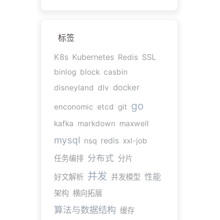
标签
K8s
Kubernetes
SSL
Redis
binlog
block
casbin
docker
disneyland
dlv
go
enconomic
etcd
git
kafka
markdown
maxwell
mysql
redis
nsq
xxl-job
分布式
任务编排
分片
并发
性能
好文解析
并发模型
架构
横向拓展
算法与数据结构
缓存