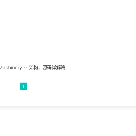
chinery -- 架构，源码详解篇
1