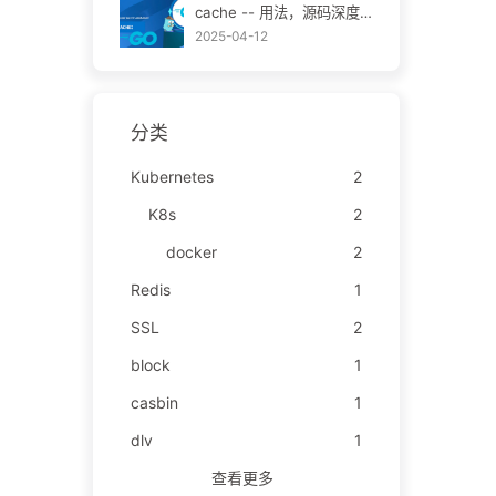
cache -- 用法，源码深度
解读
2025-04-12
分类
Kubernetes
2
K8s
2
docker
2
Redis
1
SSL
2
block
1
casbin
1
dlv
1
查看更多