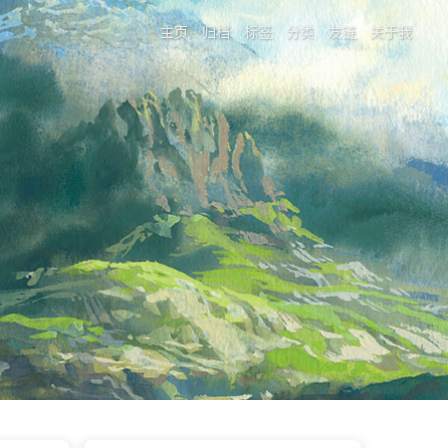
主页
归档
标签
分类
友链
关于我