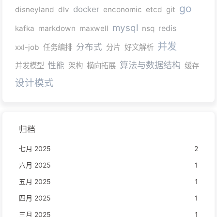
go
docker
disneyland
dlv
enconomic
etcd
git
mysql
redis
kafka
markdown
maxwell
nsq
并发
分布式
xxl-job
任务编排
分片
好文解析
算法与数据结构
性能
并发模型
架构
横向拓展
缓存
设计模式
归档
七月 2025
2
六月 2025
1
五月 2025
1
四月 2025
1
三月 2025
1